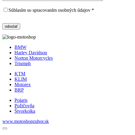
Súhlasím so spracovaním osobných údajov *
BMW
Harley Davidson
Norton Motorcycles
Triumph
KTM
KLIM
Motorex
BRP
Polaris
Požičovňa
Štvorkolka
www.motoshopzubor.sk