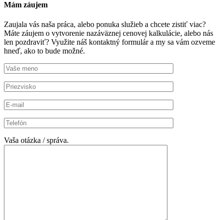
Mám záujem
Zaujala vás naša práca, alebo ponuka služieb a chcete zistiť viac?
Máte záujem o vytvorenie nazáväznej cenovej kalkulácie, alebo nás
len pozdraviť? Využite náš kontaktný formulár a my sa vám ozveme
hneď, ako to bude možné.
Vaša otázka / správa.